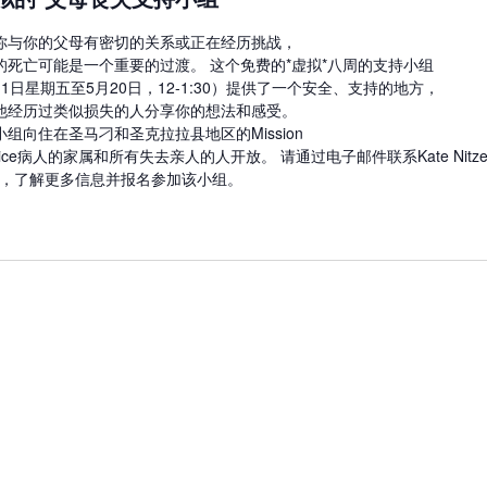
你与你的父母有密切的关系或正在经历挑战，
的死亡可能是一个重要的过渡。 这个免费的*虚拟*八周的支持小组
月1日星期五至5月20日，12-1:30）提供了一个安全、支持的地方，
他经历过类似损失的人分享你的想法和感受。
小组向住在圣马刁和圣克拉拉县地区的Mission
pice病人的家属和所有失去亲人的人开放。 请通过电子邮件联系Kate Nitze
W，了解更多信息并报名参加该小组。