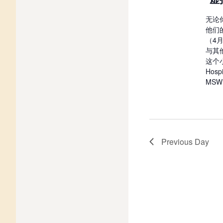
无论
他们
（4
与其
这个
Hos
MS
Previous Day