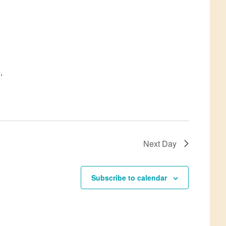
,
Next Day
Subscribe to calendar