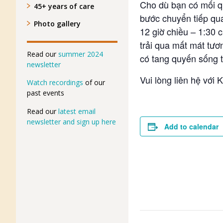
Cho dù bạn có mối qu
45+ years of care
bước chuyển tiếp qua
Photo gallery
12 giờ chiều – 1:30 
trải qua mất mát tươ
Read our
summer 2024
có tang quyến sống 
newsletter
Vui lòng liên hệ với
Watch recordings
of our
past events
Read our
latest email
newsletter and sign up here
Add to calendar