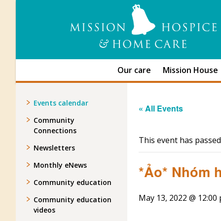
Our care
Mission House
Events calendar
« All Events
Community
Connections
This event has passed
Newsletters
Monthly eNews
*Ảo* Nhóm h
Community education
May 13, 2022 @ 12:00
Community education
videos