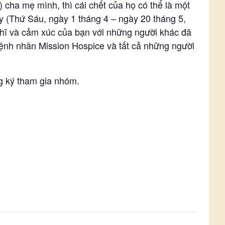
 cha mẹ mình, thì cái chết của họ có thể là một
y (Thứ Sáu, ngày 1 tháng 4 – ngày 20 tháng 5,
nghĩ và cảm xúc của bạn với những người khác đã
bệnh nhân Mission Hospice và tất cả những người
ng ký tham gia nhóm.