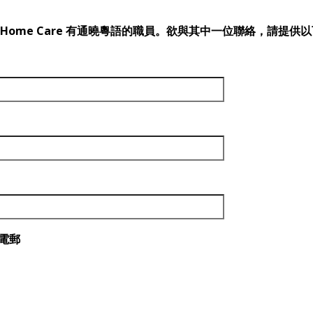
ice & Home Care 有通曉粵語的職員。欲與其中一位聯絡，請提供
/電郵