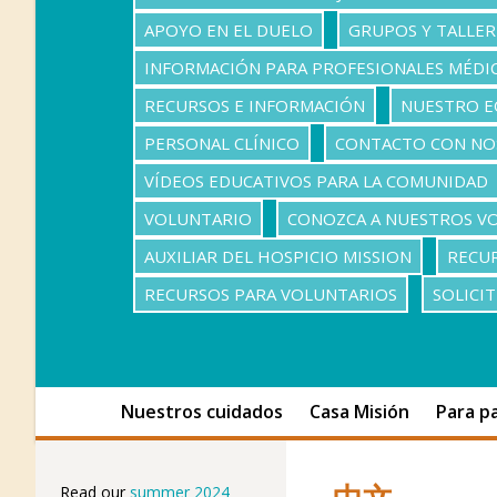
APOYO EN EL DUELO
GRUPOS Y TALLER
INFORMACIÓN PARA PROFESIONALES MÉDI
RECURSOS E INFORMACIÓN
NUESTRO E
PERSONAL CLÍNICO
CONTACTO CON N
VÍDEOS EDUCATIVOS PARA LA COMUNIDAD
VOLUNTARIO
CONOZCA A NUESTROS V
AUXILIAR DEL HOSPICIO MISSION
RECUR
RECURSOS PARA VOLUNTARIOS
SOLICI
Nuestros cuidados
Casa Misión
Para pa
Read our
summer 2024