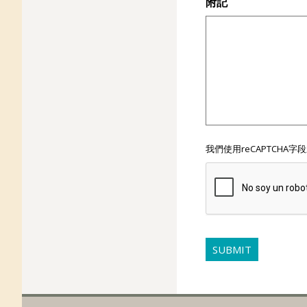
附記
CAPTCHA
我們使用reCAPTCHA